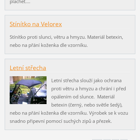
plachet....
Stínítko na Velorex
Stínítko proti slunci, větru a hmyzu. Materiál betexin,
nebo na přání koženka dle vzorníku.
Letní střecha
Letní střecha slouží jako ochrana
proti větru a hmyzu a chrání i před
opálením od slunce. Materiál
betexin (černý, nebo světle šedý),
nebo na přání koženka dle vzorníku. Výrobek se k vozu
snadno připevní pomocí suchých zipů a přezek.