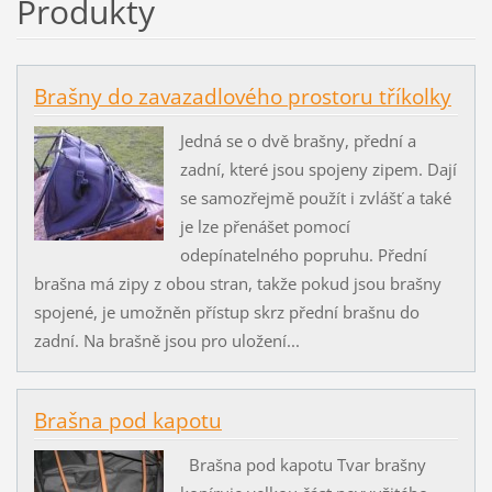
Produkty
Brašny do zavazadlového prostoru tříkolky
Jedná se o dvě brašny, přední a
zadní, které jsou spojeny zipem. Dají
se samozřejmě použít i zvlášť a také
je lze přenášet pomocí
odepínatelného popruhu. Přední
brašna má zipy z obou stran, takže pokud jsou brašny
spojené, je umožněn přístup skrz přední brašnu do
zadní. Na brašně jsou pro uložení...
Brašna pod kapotu
Brašna pod kapotu Tvar brašny