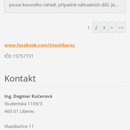
pouze kovového nářadí, případně náhradních dílů. Je...
1
2
3
>
>>
www.facebook.com/zitexliberec
IČO 15757731
Kontakt
Ing. Dagmar Kučerová
Studentská 1109/3
460 01 Liberec
Vlastibořice 11