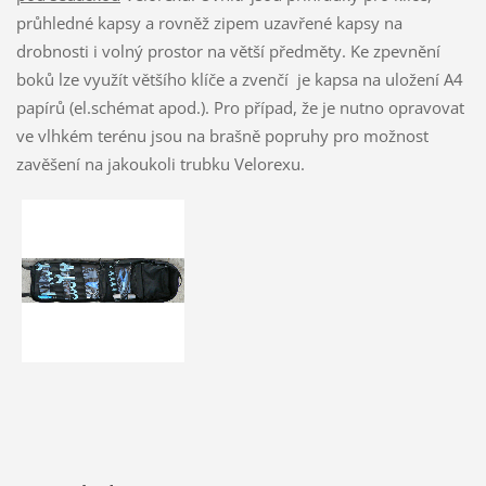
průhledné kapsy a rovněž zipem uzavřené kapsy na
drobnosti i volný prostor na větší předměty. Ke zpevnění
boků lze využít většího klíče a zvenčí je kapsa na uložení A4
papírů (el.schémat apod.). Pro případ, že je nutno opravovat
ve vlhkém terénu jsou na brašně popruhy pro možnost
zavěšení na jakoukoli trubku Velorexu.