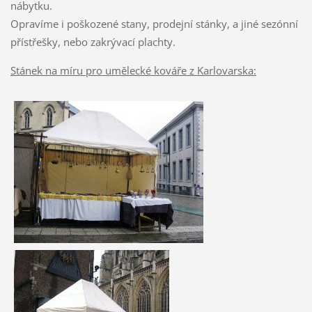
nábytku
.
Opravíme i poškozené stany, prodejní stánky, a jiné sezónní
přístřešky, nebo zakrývací
plachty.
Stánek na míru pro umělecké kováře z Karlovarska: