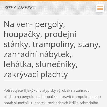
ZITEX- LIBEREC
Na ven- pergoly,
houpačky, prodejní
stánky, trampolíny, stany,
zahradní nábytek,
lehátka, slunečníky,
zakrývací plachty
Potřebujete-li jakýkoliv atypický výrobek na zahradu,
plachtu na pergolu,
na houpačku, opravit trampolínu, nebo
potah slunečníku, lehátek, rozkládacích židlí a zahradního