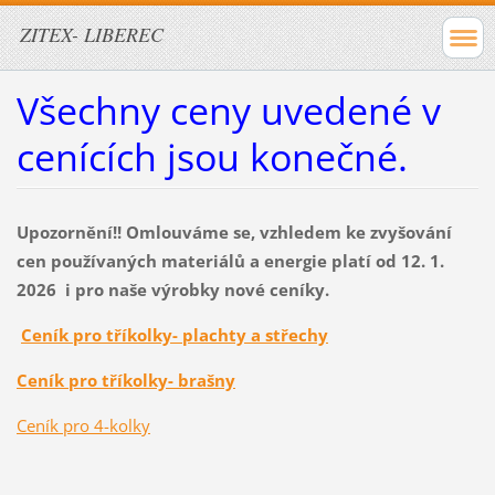
ZITEX- LIBEREC
Všechny ceny uvedené v
cenících jsou konečné.
Upozornění!! Omlouváme se, vzhledem ke zvyšování
cen používaných materiálů a energie platí od 12. 1.
2026 i pro naše výrobky nové ceníky.
Ceník pro tříkolky- plachty a střechy
Ceník pro tříkolky- brašny
Ceník pro 4-kolky