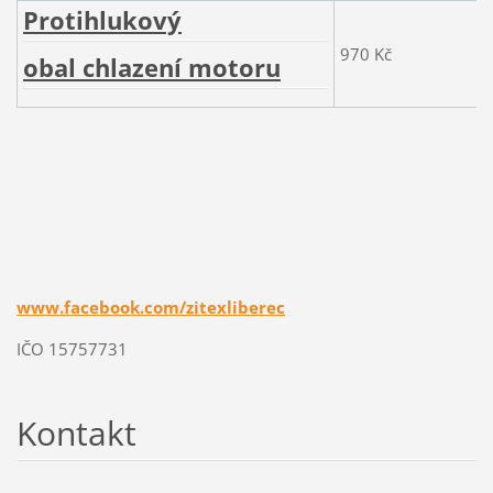
Protihlukový
970 Kč
obal chlazení motoru
www.facebook.com/zitexliberec
IČO 15757731
Kontakt