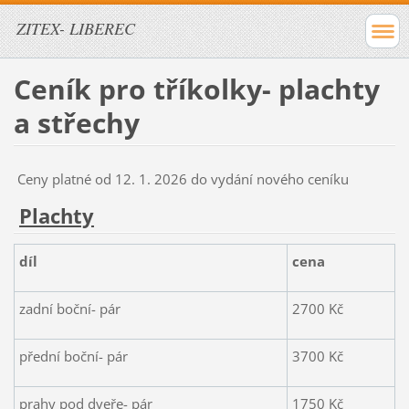
ZITEX- LIBEREC
Ceník pro tříkolky- plachty
a střechy
Ceny platné od 12. 1. 2026 do vydání nového ceníku
Plachty
díl
cena
zadní boční- pár
2700 Kč
přední boční- pár
3700 Kč
prahy pod dveře- pár
1750 Kč