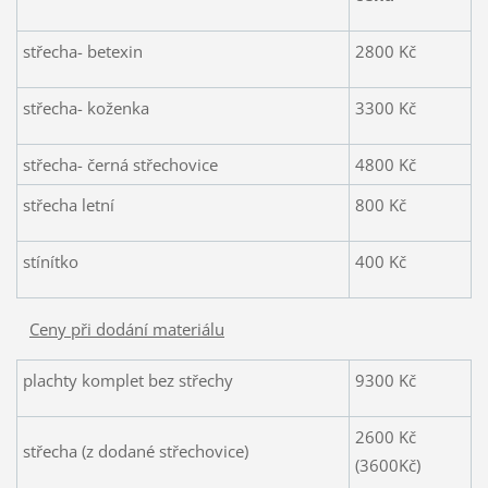
střecha- betexin
2800 Kč
střecha- koženka
3300 Kč
střecha- černá střechovice
4800 Kč
střecha letní
800 Kč
stínítko
400 Kč
Ceny při dodání materiálu
plachty komplet bez střechy
9300 Kč
2600 Kč
střecha (z dodané střechovice)
(3600Kč)