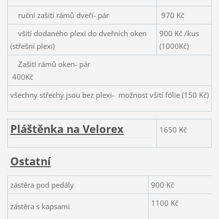
ruční zašití rámů dveří- pár
970 Kč
všití dodaného plexi do dveřních oken
900 Kč /kus
(střešní plexi)
(1000Kč)
Zašití rámů oken- pár
400Kč
všechny střechy jsou bez plexi- možnost všití fólie (150 Kč)
Pláštěnka na Velorex
1650 Kč
Ostatní
zástěra pod pedály
900 K
1100 Kč
zástěra s kapsami