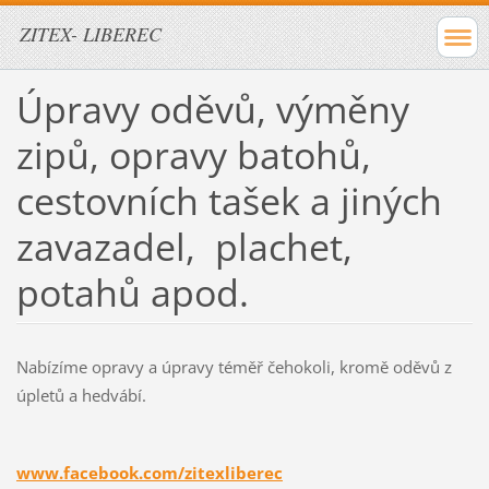
ZITEX- LIBEREC
Úpravy oděvů, výměny
zipů, opravy batohů,
cestovních tašek a jiných
zavazadel, plachet,
potahů apod.
Nabízíme opravy a úpravy téměř čehokoli, kromě oděvů z
úpletů a hedvábí.
www.facebook.com/zitexliberec