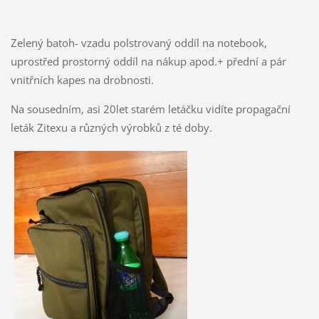
Zelený batoh- vzadu polstrovaný oddíl na notebook,
uprostřed prostorný oddíl na nákup apod.+ přední a pár
vnitřních kapes na drobnosti.
Na sousedním, asi 20let starém letáčku vidíte propagační
leták Zitexu a různých výrobků z té doby.