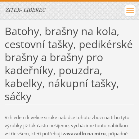
ZITEX- LIBEREC
Batohy, brašny na kola,
cestovní tašky, pedikérské
brašny a brašny pro
kadeřníky, pouzdra,
kabelky, nákupní tašky,
sáčky
Vzhledem k velice široké nabídce tohoto zboží na trhu tyto
výrobky již tak často nešijeme, vycházíme touto nabídkou
vstříc všem, kteří potřebují
zavazadlo na míru
, případně