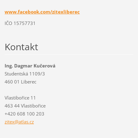
www.facebook.com/zitexliberec
IČO 15757731
Kontakt
Ing. Dagmar Kučerová
Studentská 1109/3
460 01 Liberec
Vlastibořice 11
463 44 Vlastibořice
+420 608 100 203
zitex@at
las.cz