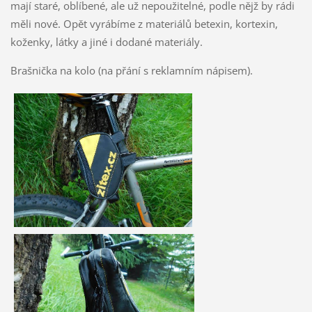
mají staré, oblíbené, ale už nepoužitelné, podle nějž by rádi
měli nové. Opět vyrábíme z materiálů betexin, kortexin,
koženky, látky a jiné i dodané materiály.
Brašnička na kolo (na přání s reklamním nápisem).