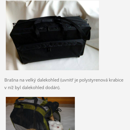
Brašna na velký dalekohled (uvnitř je polystyrenová krabice
v níž byl dalekohled dodán).