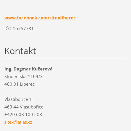
www.facebook.com/zitexliberec
IČO 15757731
Kontakt
Ing. Dagmar Kučerová
Studentská 1109/3
460 01 Liberec
Vlastibořice 11
463 44 Vlastibořice
+420 608 100 203
zitex@at
las.cz