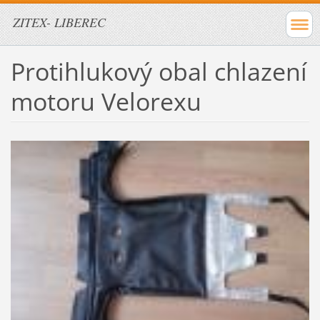
ZITEX- LIBEREC
Protihlukový obal chlazení
motoru Velorexu