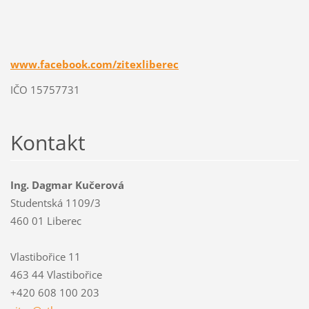
www.facebook.com/zitexliberec
IČO 15757731
Kontakt
Ing. Dagmar Kučerová
Studentská 1109/3
460 01 Liberec
Vlastibořice 11
463 44 Vlastibořice
+420 608 100 203