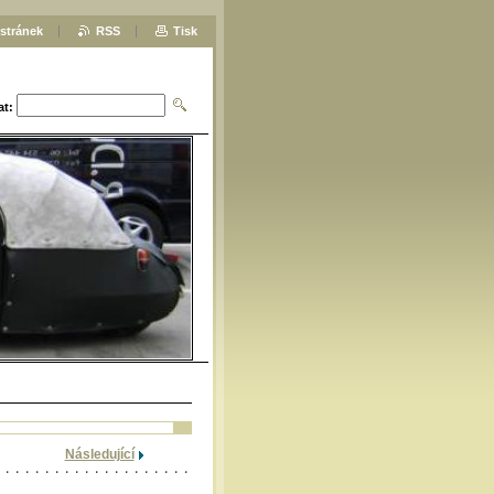
stránek
RSS
Tisk
at:
Následující