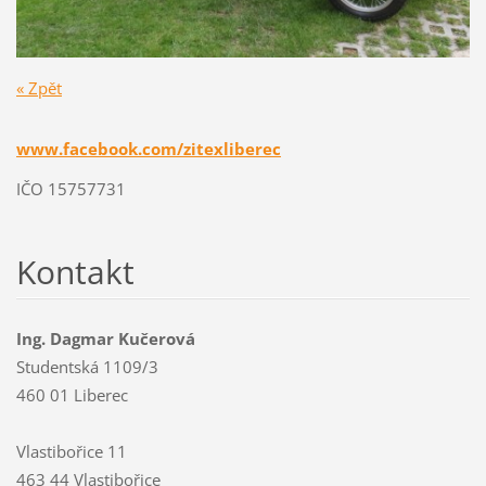
« Zpět
www.facebook.com/zitexliberec
IČO 15757731
Kontakt
Ing. Dagmar Kučerová
Studentská 1109/3
460 01 Liberec
Vlastibořice 11
463 44 Vlastibořice