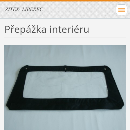
ZITEX- LIBEREC
Přepážka interiéru