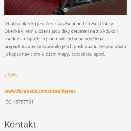
Obal na okénka je určen k zavěšení pod střešní trubky.
Okénka v něm uložená jsou díky otevírání na zip kdykoli
snadno k dispozici a jsou navíc od sebe oddělena
přepážkou, aby se zabránilo jejich poškrábání. Zespod obalu
je kapsa navíc pro uložení mapy, autoatlasu apod.
« Zpět
www.facebook.com/zitexliberec
IČO 15757731
Kontakt