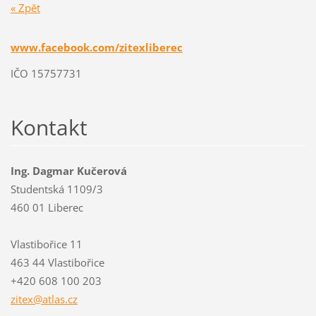
« Zpět
www.facebook.com/zitexliberec
IČO 15757731
Kontakt
Ing. Dagmar Kučerová
Studentská 1109/3
460 01 Liberec
Vlastibořice 11
463 44 Vlastibořice
+420 608 100 203
zitex@at
las.cz