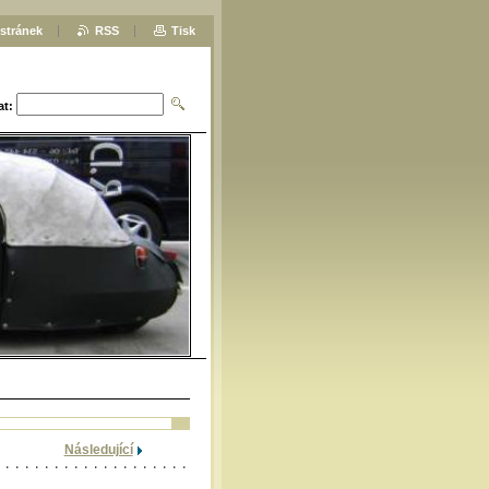
stránek
RSS
Tisk
at:
Následující