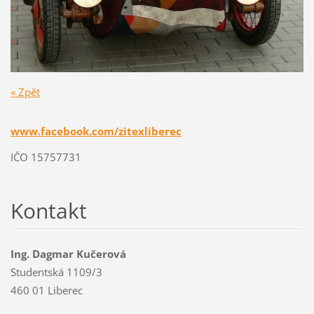
« Zpět
www.facebook.com/zitexliberec
IČO 15757731
Kontakt
Ing. Dagmar Kučerová
Studentská 1109/3
460 01 Liberec