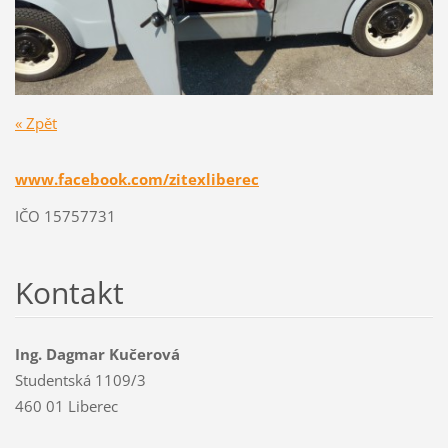
« Zpět
www.facebook.com/zitexliberec
IČO 15757731
Kontakt
Ing. Dagmar Kučerová
Studentská 1109/3
460 01 Liberec