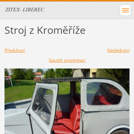
ZITEX- LIBEREC
Stroj z Kroměříže
Předchozí
Následující
Spustit prezentaci